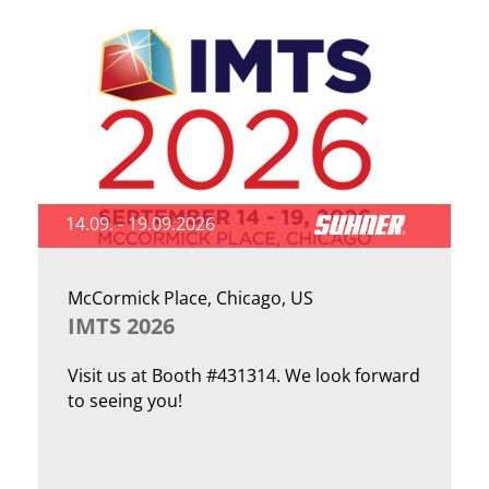
14.09. - 19.09.2026
McCormick Place, Chicago, US
IMTS 2026
Visit us at Booth #431314. We look forward
to seeing you!