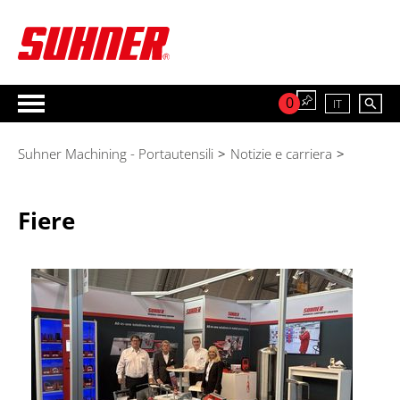
0
IT
Suhner Machining - Portautensili
>
Notizie e carriera
>
Fiere