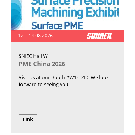
12. - 14.08.2026
SNIEC Hall W1
PME China 2026
Visit us at our Booth #W1- D10. We look
forward to seeing you!
Link