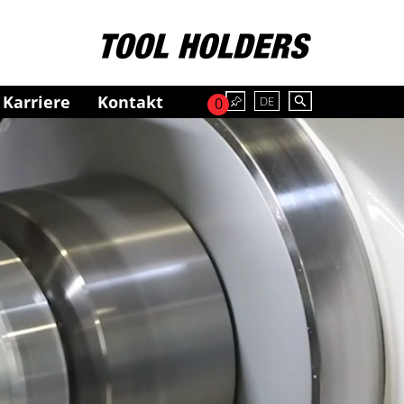
Karriere
Kontakt
DE
0