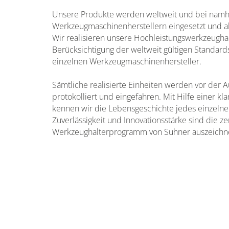
Unsere Produkte werden weltweit und bei namh
Werkzeugmaschinenherstellern eingesetzt und al
Wir realisieren unsere Hochleistungswerkzeughal
Berücksichtigung der weltweit gültigen Standar
einzelnen Werkzeugmaschinenhersteller.
Sämtliche realisierte Einheiten werden vor der A
protokolliert und eingefahren. Mit Hilfe einer k
kennen wir die Lebensgeschichte jedes einzelne
Zuverlässigkeit und Innovationsstärke sind die z
Werkzeughalterprogramm von Suhner auszeichn