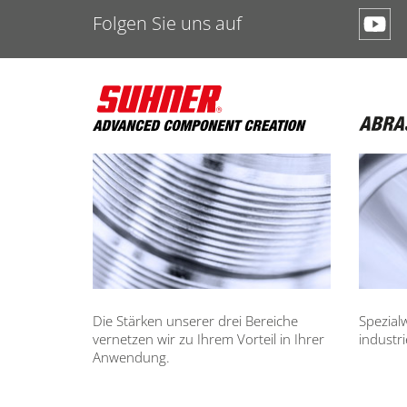
Folgen Sie uns auf
Die Stärken unserer drei Bereiche
Spezial
vernetzen wir zu Ihrem Vorteil in Ihrer
industr
Anwendung.