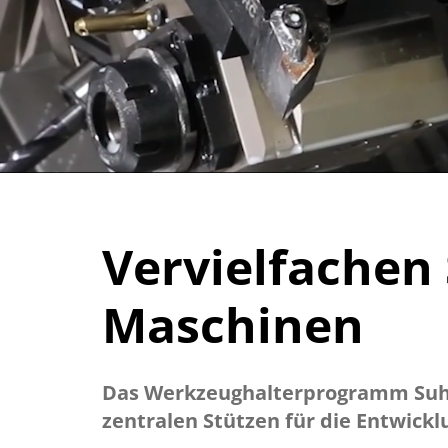
Vervielfachen 
Maschinen
Das Werkzeughalterprogramm Suhner
zentralen Stützen für die Entwick