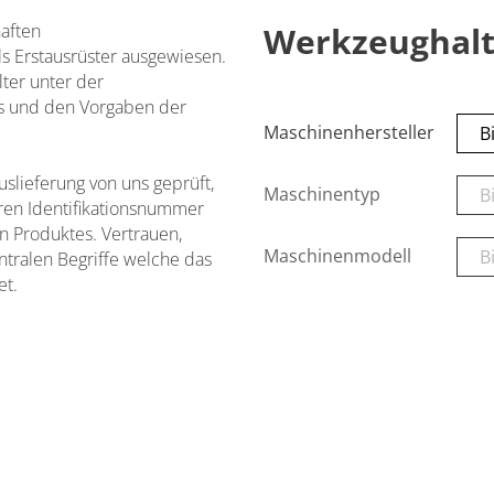
aften
Werkzeughalt
s Erstausrüster ausgewiesen.
ter unter der
ds und den Vorgaben der
Maschinenhersteller
uslieferung von uns geprüft,
Maschinentyp
laren Identifikationsnummer
n Produktes. Vertrauen,
Maschinenmodell
entralen Begriffe welche das
et.