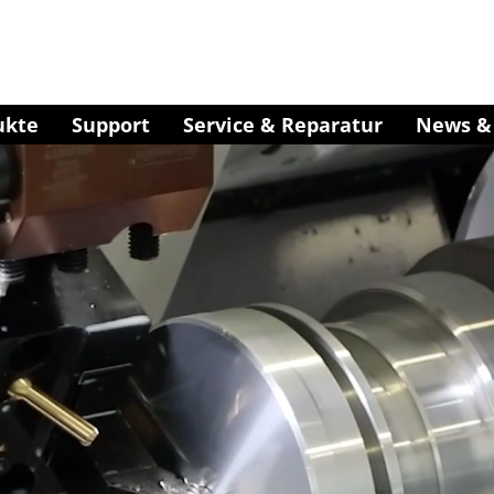
ukte
Support
Service & Reparatur
News & 