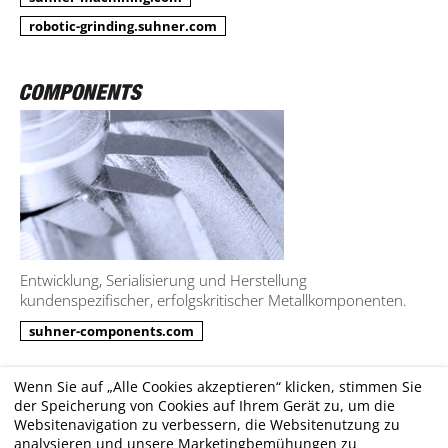
robotic-grinding.suhner.com
Entwicklung, Serialisierung und Herstellung
kundenspezifischer, erfolgskritischer Metallkomponenten.
suhner-components.com
Wenn Sie auf „Alle Cookies akzeptieren“ klicken, stimmen Sie
der Speicherung von Cookies auf Ihrem Gerät zu, um die
Impressum
Websitenavigation zu verbessern, die Websitenutzung zu
analysieren und unsere Marketingbemühungen zu
Disclaimer