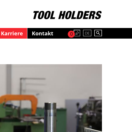
Karriere
Kontakt
DE
0