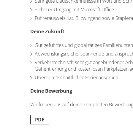
Sehr gute Deutschkenntnisse in Wort und Schri
Sicherer Umgang mit Microsoft Office
Führerausweis Kat. B. zwingend sowie Staplera
Deine Zukunft
Gut geführtes und global tätiges Familienunt
Abwechslungsreiche, spannende und anspruchs
Verkehrstechnisch sehr gut angebundener Arbei
Gehentfernung und kostenlosen Parkplätzen 
Überdurchschnittlicher Ferienanspruch
Deine Bewerbung
Wir freuen uns auf deine kompletten Bewerbun
PDF