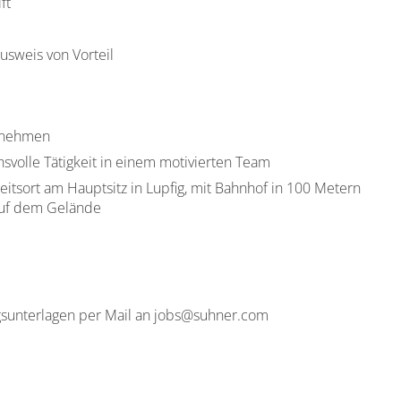
ft
usweis von Vorteil
ernehmen
volle Tätigkeit in einem motivierten Team
tsort am Hauptsitz in Lupfig, mit Bahnhof in 100 Metern
auf dem Gelände
gsunterlagen per Mail an jobs@suhner.com