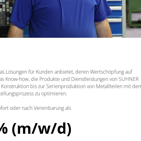
as Lösungen für Kunden anbietet, deren Wertschöpfung auf
as Know-how, die Produkte und Dienstleistungen von SUHNER
 Konstruktion bis zur Serienproduktion von Metallteilen mit dem
tellungsprozess zu optimieren.
fort oder nach Vereinbarung als
% (m/w/d)