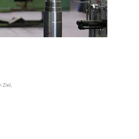
 Ziel,