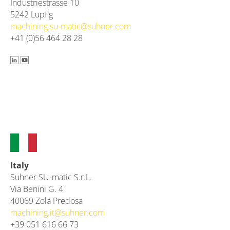
Industriestrasse 10
5242 Lupfig
machining.su-matic@
suhner.com
+41 (0)56 464 28 28
Italy
Suhner SU-matic S.r.L.
Via Benini G. 4
40069 Zola Predosa
machining.it@
suhner.com
+39 051 616 66 73