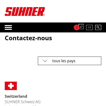
0
FR
Contactez-nous
Switzerland
SUHNER Schweiz AG