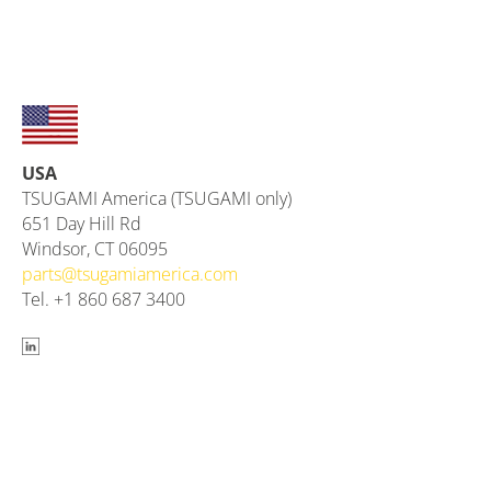
USA
TSUGAMI America (TSUGAMI only)
651 Day Hill Rd
Windsor, CT 06095
parts@
tsugamiamerica.com
Tel. +1 860 687 3400