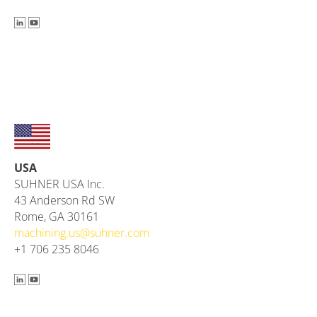
USA
SUHNER USA Inc.
43 Anderson Rd SW
Rome, GA 30161
machining.us@
suhner.com
+1 706 235 8046