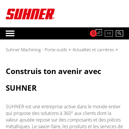
0
FR
Suhner Machining - Porte-outils
>
Actualités et carrières
>
Construis ton avenir avec
SUHNER
SUHNER est une entreprise active dans le monde entier
qui propose des solutions à 360° aux clients dont la
valeur ajoutée repose sur des composants et des pièces
métalliques. Le savoir-faire, les produits et les services de