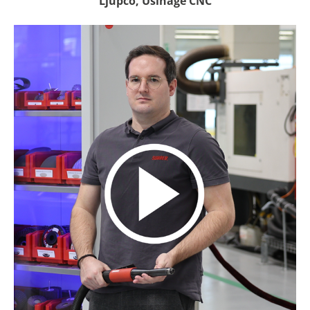
Ljupco, Usinage CNC