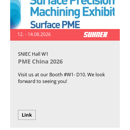
12. - 14.08.2026
SNIEC Hall W1
PME China 2026
Visit us at our Booth #W1- D10. We look
forward to seeing you!
Link