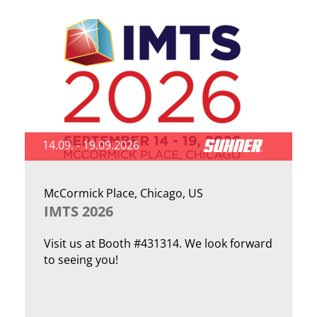
14.09. - 19.09.2026
McCormick Place, Chicago, US
IMTS 2026
Visit us at Booth #431314. We look forward
to seeing you!