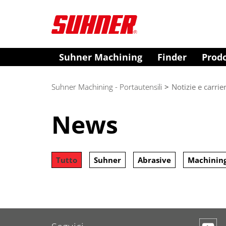
Suhner Machining
Finder
Prodo
Suhner Machining - Portautensili
>
Notizie e carrie
News
Tutto
Suhner
Abrasive
Machinin