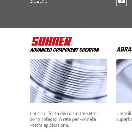
Seguici
I punti di forza dei nostri tre settori
Utensili 
sono collegati in rete per voi nella
superfici
vostra applicazione.